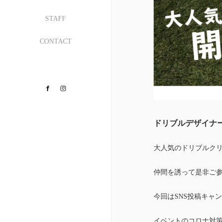
STAFF
CONTACT
Facebook
Instagram
ドリブルデザイナ
大人気のドリブルク
仲間を誘って是非ご
今回はSNS投稿キャンペ
イベントのコロナ対策