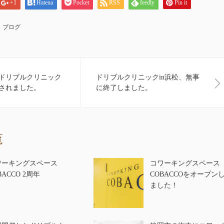
+1
Hatena
Pocket
RSS
feedly
Pin it
ブログ
ドリブルクリニック
ドリブルクリニックin浜松、無事
されました。
に終了しました。
覧
ワーキングスペース
コワーキングスペース
BACCO 2周年
COBACCOをオープン
ました！