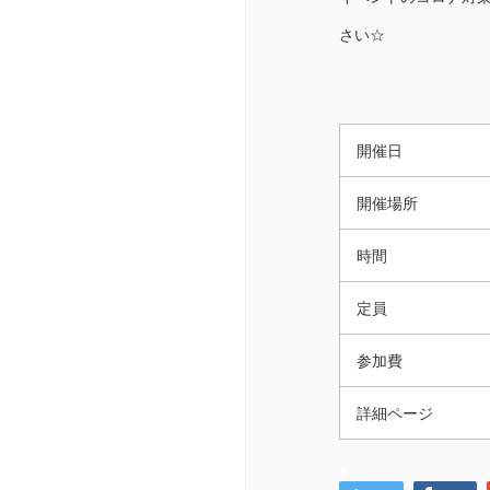
さい☆
開催日
開催場所
時間
定員
参加費
詳細ページ
■