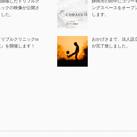
回開催したドリブルク
静岡市の街中にコワー
ニックの映像が公開さ
ングスペースをオープ
ました。
します。
ドリブルクリニックin
おかげさまで、法人設
枝』を開催します！
が完了致しました。