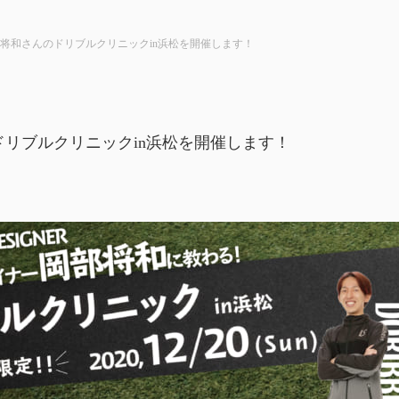
将和さんのドリブルクリニックin浜松を開催します！
リブルクリニックin浜松を開催します！