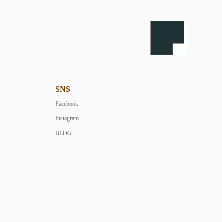
SNS
Facebook
Instagram
BLOG