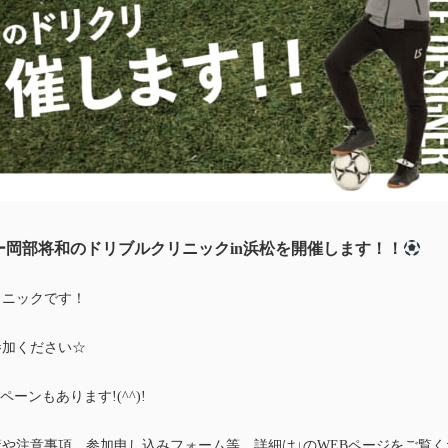
ー岡部将和のドリブルクリニックin浜松を開催します！！
リニックです！
参加ください☆
ーンもあります!(^^)!
や注意事項、参加申し込みフォーム等、詳細は↓のWEBページをご覧く