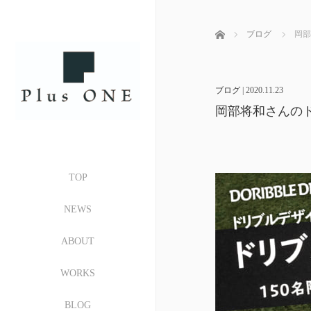
ホーム
ブログ
岡部
ブログ
|
2020.11.23
岡部将和さんのド
TOP
NEWS
ABOUT
WORKS
BLOG