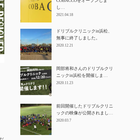
COBACCOをオープンしま
し…
2021.04.18
ドリブルクリニックin浜松、
無事に終了しました。
2020.12.21
岡部将和さんのドリブルクリ
ニックin浜松を開催しま…
2020.11.23
前回開催したドリブルクリニ
ックの映像が公開されまし…
2020.03.7
だ