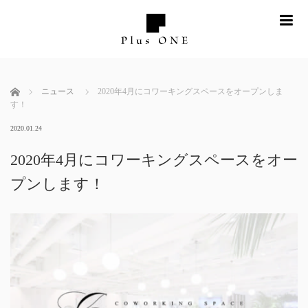
me
ホーム
ニュース
2020年4月にコワーキングスペースをオープンしま
す！
2020.01.24
2020年4月にコワーキングスペースをオー
プンします！