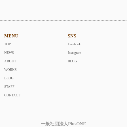
MENU
SNS
TOP
Facebook
NEWS
Instagram
ABOUT
BLOG
WORKS
BLOG
STAFF
CONTACT
一般社団法人PlusONE