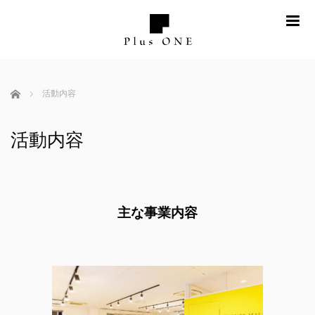
me
ホーム
活動内容
活動内容
主な事業内容