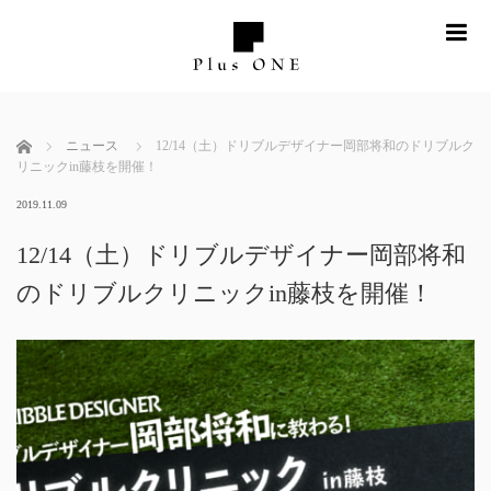
me
ホーム
ニュース
12/14（土）ドリブルデザイナー岡部将和のドリブルク
リニックin藤枝を開催！
2019.11.09
12/14（土）ドリブルデザイナー岡部将和
のドリブルクリニックin藤枝を開催！