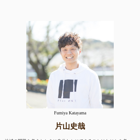
Fumiya Katayama
片山史哉