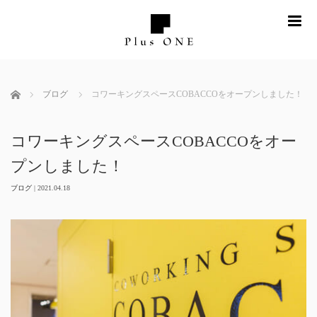
me
ホーム
ブログ
コワーキングスペースCOBACCOをオープンしました！
コワーキングスペースCOBACCOをオー
プンしました！
ブログ
|
2021.04.18