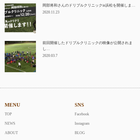
岡部将和さんのドリブルクリニックin浜松を開催しま…
2020.11.23
前回開催したドリブルクリニックの映像が公開されま
し…
2020.03.7
MENU
SNS
TOP
Facebook
NEWS
Instagram
ABOUT
BLOG